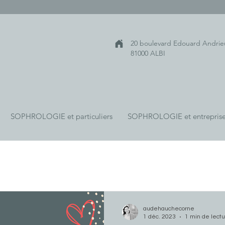
20 boulevard Edouard Andrie
81000 ALBI
SOPHROLOGIE et particuliers
SOPHROLOGIE et entrepris
audehauchecorne
1 déc. 2023
1 min de lect